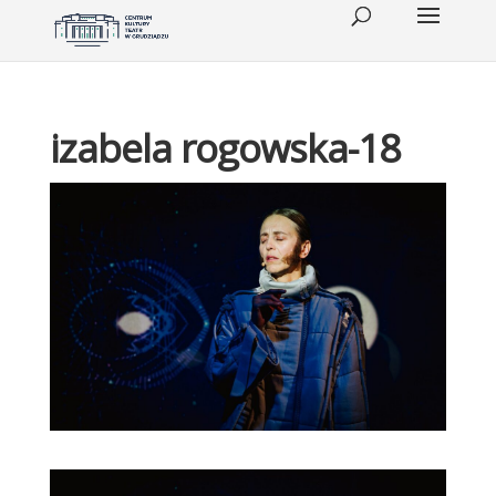
izabela rogowska-18