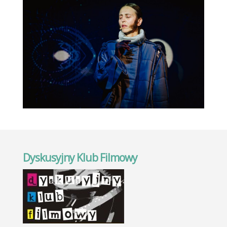
Dyskusyjny Klub Filmowy