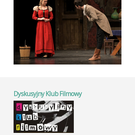
Dyskusyjny Klub Filmowy