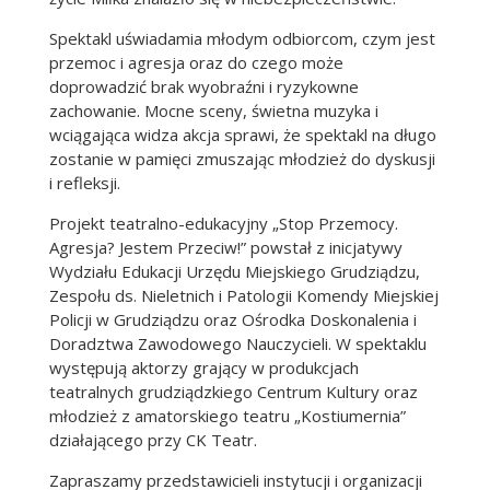
Spektakl uświadamia młodym odbiorcom, czym jest
przemoc i agresja oraz do czego może
doprowadzić brak wyobraźni i ryzykowne
zachowanie. Mocne sceny, świetna muzyka i
wciągająca widza akcja sprawi, że spektakl na długo
zostanie w pamięci zmuszając młodzież do dyskusji
i refleksji.
Projekt teatralno-edukacyjny „Stop Przemocy.
Agresja? Jestem Przeciw!” powstał z inicjatywy
Wydziału Edukacji Urzędu Miejskiego Grudziądzu,
Zespołu ds. Nieletnich i Patologii Komendy Miejskiej
Policji w Grudziądzu oraz Ośrodka Doskonalenia i
Doradztwa Zawodowego Nauczycieli. W spektaklu
występują aktorzy grający w produkcjach
teatralnych grudziądzkiego Centrum Kultury oraz
młodzież z amatorskiego teatru „Kostiumernia”
działającego przy CK Teatr.
Zapraszamy przedstawicieli instytucji i organizacji