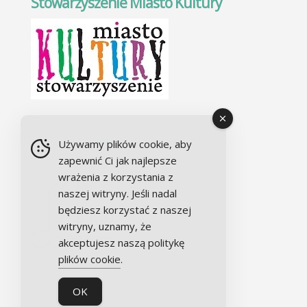
Stowarzyszenie Miasto Kultury
Chór Alla camera
Używamy plików cookie, aby
zapewnić Ci jak najlepsze
wrażenia z korzystania z
naszej witryny. Jeśli nadal
będziesz korzystać z naszej
witryny, uznamy, że
akceptujesz naszą politykę
plików cookie
.
OK