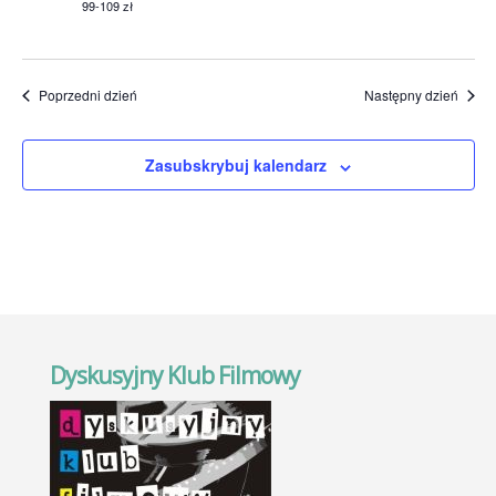
99-109 zł
Poprzedni dzień
Następny dzień
Zasubskrybuj kalendarz
Dyskusyjny Klub Filmowy