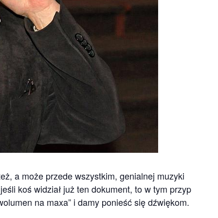
też, a może przede wszystkim, genialnej muzyki
jeśli koś widział już ten dokument, to w tym przypadku
wolumen na maxa” i damy ponieść się dźwiękom.