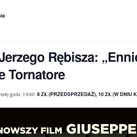
ia
erzego Rębisza: „Ennio”
e Tornatore
8 ZŁ (PRZEDSPRZEDAŻ), 10 ZŁ (W DNIU
tek) godz. 19:00