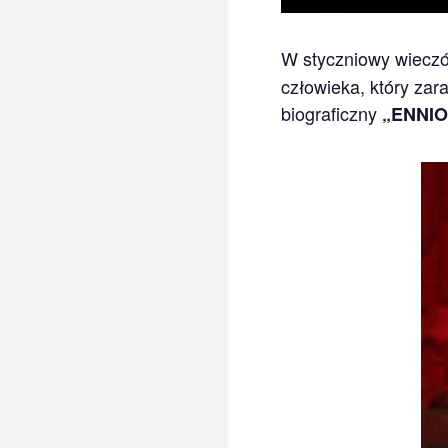
W styczniowy wiecz
człowieka, który za
biograficzny
„ENNIO