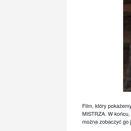
Film, który pokażemy
MISTRZA. W końcu, hi
można zobaczyć go j