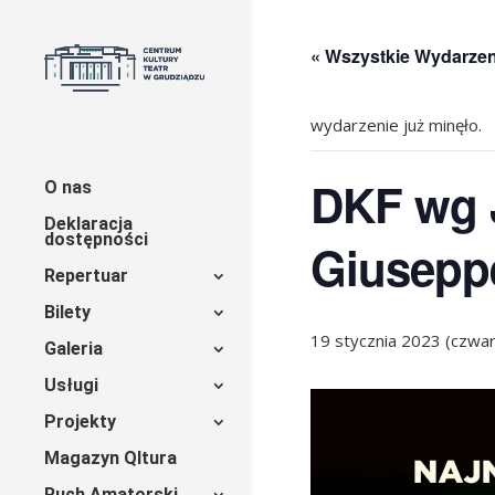
« Wszystkie Wydarzen
wydarzenie już minęło.
DKF wg J
O nas
Deklaracja
dostępności
Giusepp
Repertuar
Bilety
19 stycznia 2023 (czwar
Galeria
Usługi
Projekty
Magazyn Qltura
Ruch Amatorski