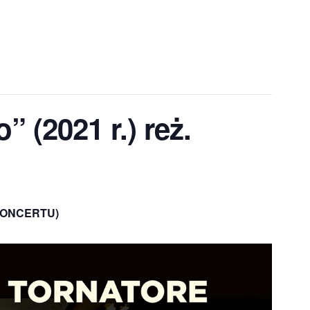
 (2021 r.) reż.
 KONCERTU)