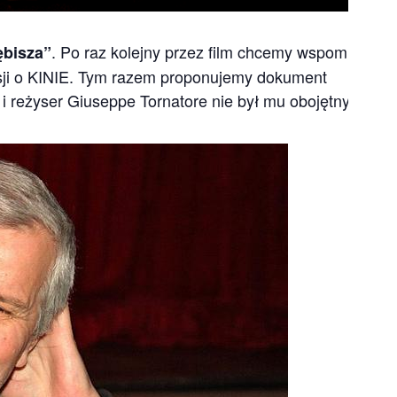
. Po raz kolejny przez film chcemy wspominać
bisza”
usji o KINIE. Tym razem proponujemy dokument
i reżyser Giuseppe Tornatore nie był mu obojętny.