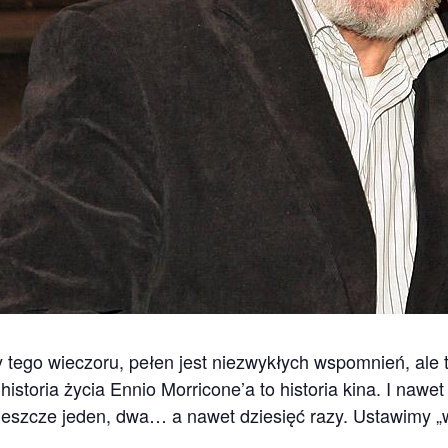
 tego wieczoru, pełen jest niezwykłych wspomnień, ale 
storia życia Ennio Morricone’a to historia kina. I nawet 
eszcze jeden, dwa… a nawet dziesięć razy. Ustawimy „