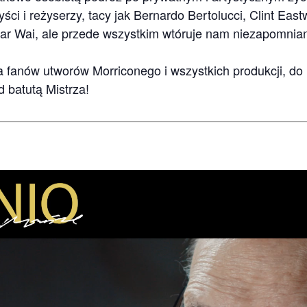
ści i reżyserzy, tacy jak Bernardo Bertolucci, Clint Eas
r Wai, ale przede wszystkim wtóruje nam niezapomniana
la fanów utworów Morriconego i wszystkich produkcji, do
 batutą Mistrza!